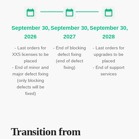
September 30,
September 30,
September 30,
2026
2027
2028
- Last orders for
- End of blocking
- Last orders for
XXS licenses to be
defect fixing
upgrades to be
placed
(end of defect
placed
- End of minor and
fixing)
- End of support
major defect fixing
services
(only blocking
defects will be
fixed)
Transition from