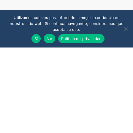
Utilizamos cookies para ofrecerle la mejor experiencia en
nuestro sitio web. Si continúa navegando, consideramos que
acepta su uso.
Sí
No
Política de privacidad
Síguenos en las redes sociales.