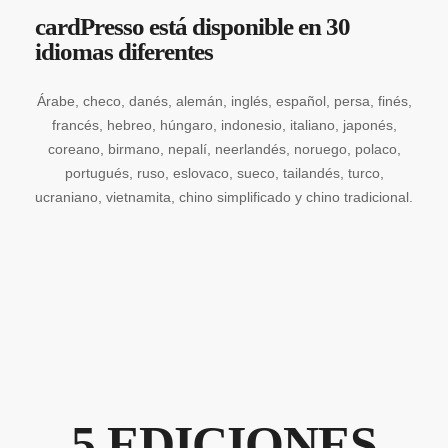
cardPresso está disponible en 30
idiomas diferentes
Árabe, checo, danés, alemán, inglés, español, persa, finés,
francés, hebreo, húngaro, indonesio, italiano, japonés,
coreano, birmano, nepalí, neerlandés, noruego, polaco,
portugués, ruso, eslovaco, sueco, tailandés, turco,
ucraniano, vietnamita, chino simplificado y chino tradicional.
5 EDICIONES